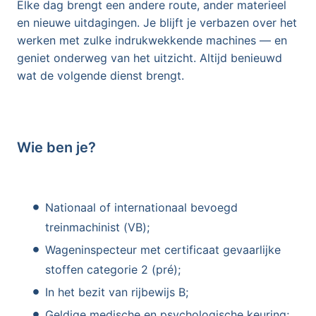
Elke dag brengt een andere route, ander materieel
en nieuwe uitdagingen. Je blijft je verbazen over het
werken met zulke indrukwekkende machines — en
geniet onderweg van het uitzicht. Altijd benieuwd
wat de volgende dienst brengt.
Wie ben je?
Nationaal of internationaal bevoegd
treinmachinist (VB);
Wageninspecteur met certificaat gevaarlijke
stoffen categorie 2 (pré);
In het bezit van rijbewijs B;
Geldige medische en psychologische keuring;