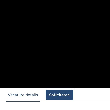
Vacature details
Solliciteren