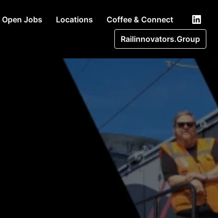
Open Jobs
Locations
Coffee & Connect
Railinnovators.Group