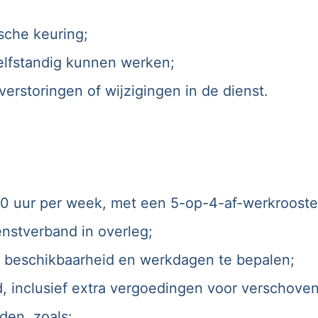
sche keuring;
zelfstandig kunnen werken;
 verstoringen of wijzigingen in de dienst.
40 uur per week, met een 5-op-4-af-werkrooste
enstverband in overleg;
je beschikbaarheid en werkdagen te bepalen;
 inclusief extra vergoedingen voor verschoven 
den, zoals: