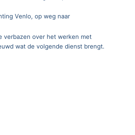
chting Venlo, op weg naar
 je verbazen over het werken met
euwd wat de volgende dienst brengt.