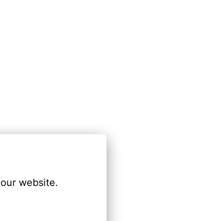
our website.
group
.