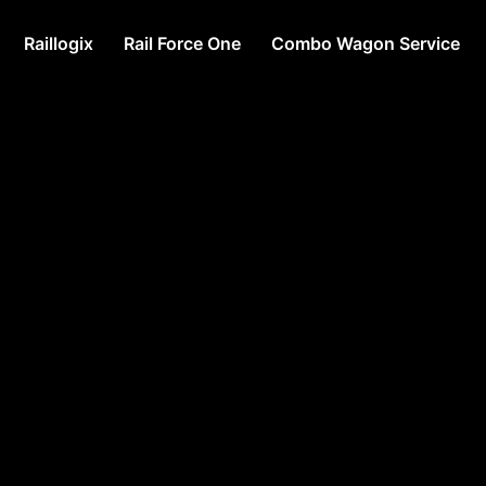
Raillogix
Rail Force One
Combo Wagon Service