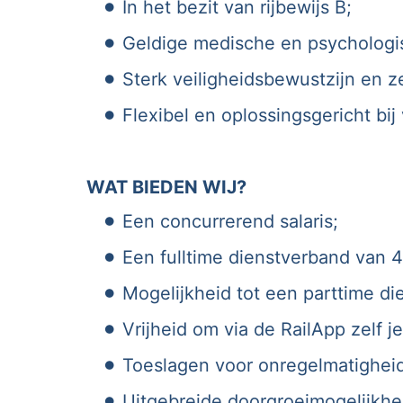
In het bezit van rijbewijs B;
Geldige medische en psychologi
Sterk veiligheidsbewustzijn en 
Flexibel en oplossingsgericht bij
WAT BIEDEN WIJ?
Een concurrerend salaris;
Een fulltime dienstverband van 
Mogelijkheid tot een parttime di
Vrijheid om via de RailApp zelf 
Toeslagen voor onregelmatigheid,
Uitgebreide doorgroeimogelijkhe