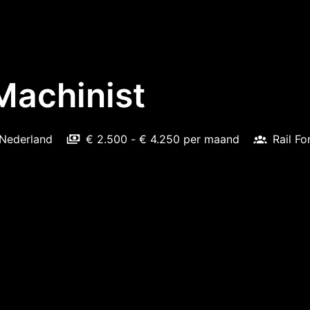
Machinist
Nederland
€ 2.500 - € 4.250 per maand
Rail F