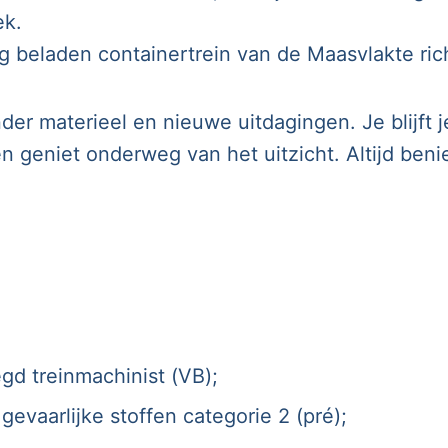
ek.
ig beladen containertrein van de Maasvlakte ri
der materieel en nieuwe uitdagingen. Je blijft
geniet onderweg van het uitzicht. Altijd beni
egd treinmachinist (VB);
evaarlijke stoffen categorie 2 (pré);