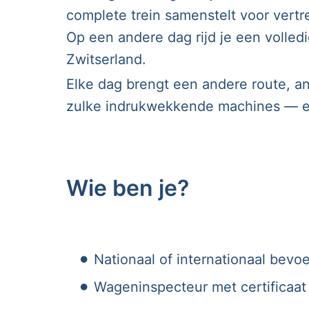
complete trein samenstelt voor vertr
Op een andere dag rijd je een volled
Zwitserland.
Elke dag brengt een andere route, an
zulke indrukwekkende machines — en 
Wie ben je?
Nationaal of internationaal bevo
Wageninspecteur met certificaat g