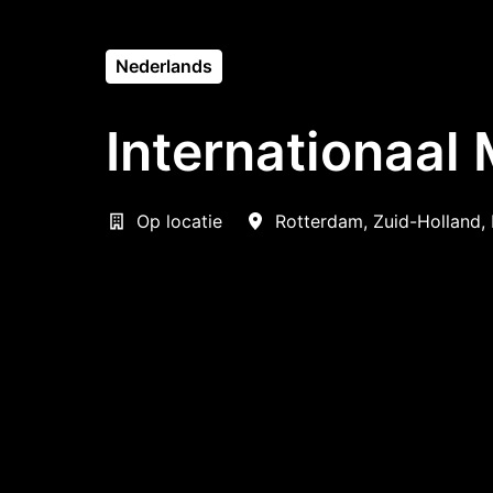
Nederlands
Internationaal 
Op locatie
Rotterdam
,
Zuid-Holland
,