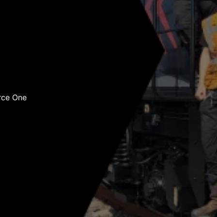
orce One