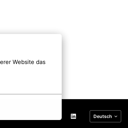
erer Website das 
Deutsch