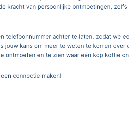
de kracht van persoonlijke ontmoetingen, zelfs 
 en telefoonnummer achter te laten, zodat we 
it is jouw kans om meer te weten te komen over 
e te ontmoeten en te zien waar een kop koffie on
n een connectie maken!