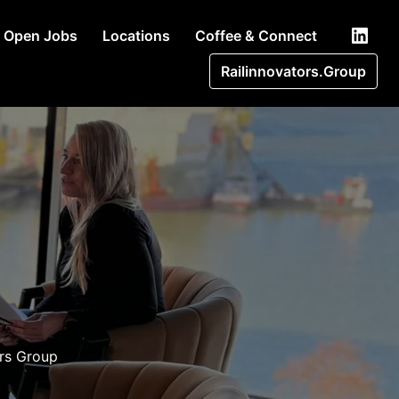
Open Jobs
Locations
Coffee & Connect
Railinnovators.Group
ors Group