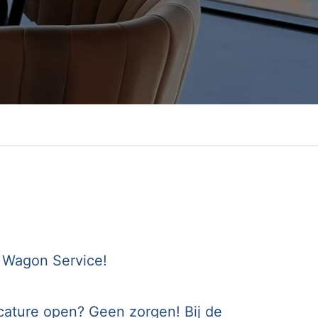
o Wagon Service!
acature open? Geen zorgen! Bij de