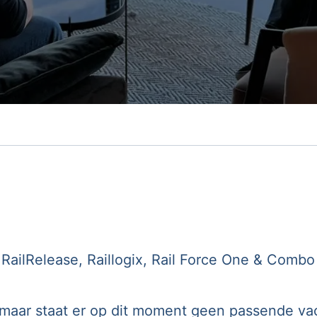
 RailRelease, Raillogix, Rail Force One & Comb
, maar staat er op dit moment geen passende v