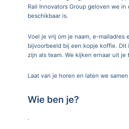
Rail Innovators Group geloven we in 
beschikbaar is.
Voel je vrij om je naam, e-mailadres
bijvoorbeeld bij een kopje koffie. D
zijn als team. We kijken ernaar uit j
Laat van je horen en laten we same
Wie ben je?
.