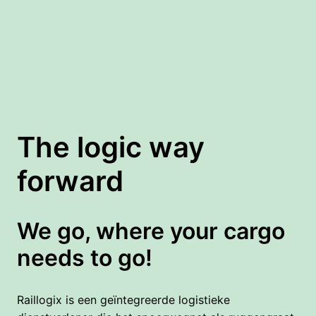
The logic way 
forward
We go, where your cargo 
needs to go!
Raillogix is een geïntegreerde logistieke 