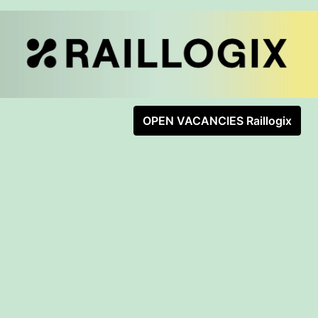
OPEN VACANCIES Raillogix