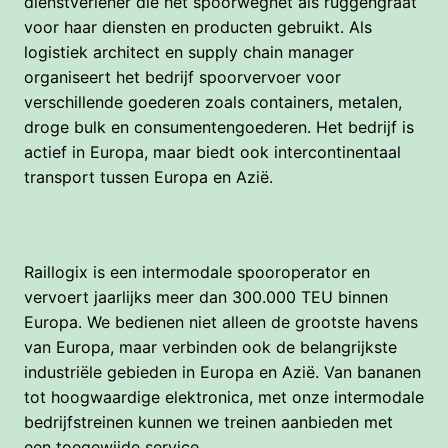
dienstverlener die het spoorwegnet als ruggengraat 
voor haar diensten en producten gebruikt. Als 
logistiek architect en supply chain manager 
organiseert het bedrijf spoorvervoer voor 
verschillende goederen zoals containers, metalen, 
droge bulk en consumentengoederen. Het bedrijf is 
actief in Europa, maar biedt ook intercontinentaal 
transport tussen Europa en Azië.

Raillogix is een intermodale spooroperator en 
vervoert jaarlijks meer dan 300.000 TEU binnen 
Europa. We bedienen niet alleen de grootste havens 
van Europa, maar verbinden ook de belangrijkste 
industriële gebieden in Europa en Azië. Van bananen 
tot hoogwaardige elektronica, met onze intermodale 
bedrijfstreinen kunnen we treinen aanbieden met 
een toegewijde service.